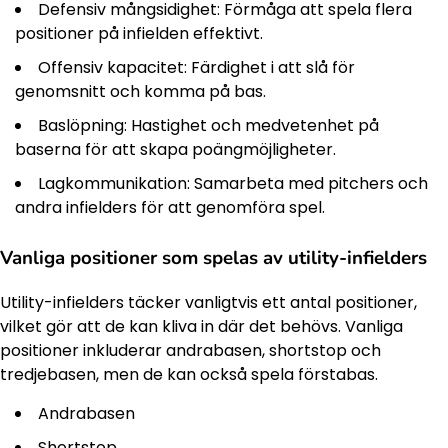
Defensiv mångsidighet: Förmåga att spela flera
positioner på infielden effektivt.
Offensiv kapacitet: Färdighet i att slå för
genomsnitt och komma på bas.
Baslöpning: Hastighet och medvetenhet på
baserna för att skapa poängmöjligheter.
Lagkommunikation: Samarbeta med pitchers och
andra infielders för att genomföra spel.
Vanliga positioner som spelas av utility-infielders
Utility-infielders täcker vanligtvis ett antal positioner,
vilket gör att de kan kliva in där det behövs. Vanliga
positioner inkluderar andrabasen, shortstop och
tredjebasen, men de kan också spela förstabas.
Andrabasen
Shortstop