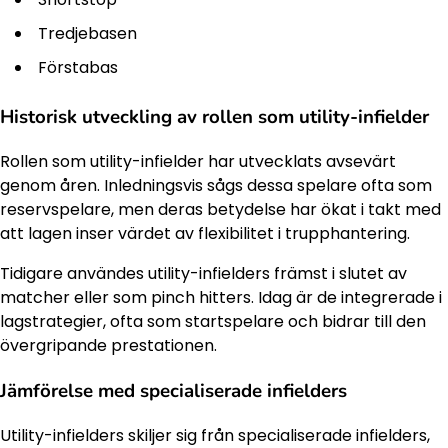
Tredjebasen
Förstabas
Historisk utveckling av rollen som utility-infielder
Rollen som utility-infielder har utvecklats avsevärt
genom åren. Inledningsvis sågs dessa spelare ofta som
reservspelare, men deras betydelse har ökat i takt med
att lagen inser värdet av flexibilitet i trupphantering.
Tidigare användes utility-infielders främst i slutet av
matcher eller som pinch hitters. Idag är de integrerade i
lagstrategier, ofta som startspelare och bidrar till den
övergripande prestationen.
Jämförelse med specialiserade infielders
Utility-infielders skiljer sig från specialiserade infielders,