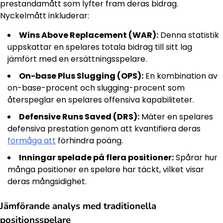
prestandamått som lyfter fram deras bidrag.
Nyckelmått inkluderar:
Wins Above Replacement (WAR):
Denna statistik
uppskattar en spelares totala bidrag till sitt lag
jämfört med en ersättningsspelare.
On-base Plus Slugging (OPS):
En kombination av
on-base-procent och slugging-procent som
återspeglar en spelares offensiva kapabiliteter.
Defensive Runs Saved (DRS):
Mäter en spelares
defensiva prestation genom att kvantifiera deras
förmåga att
förhindra poäng.
Inningar spelade på flera positioner:
Spårar hur
många positioner en spelare har täckt, vilket visar
deras mångsidighet.
Jämförande analys med traditionella
positionsspelare