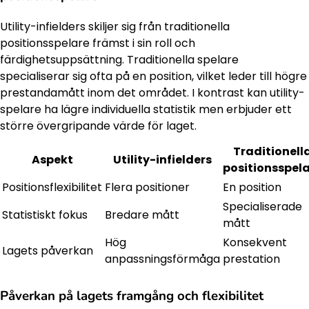
Utility-infielders skiljer sig från traditionella
positionsspelare främst i sin roll och
färdighetsuppsättning. Traditionella spelare
specialiserar sig ofta på en position, vilket leder till högre
prestandamått inom det området. I kontrast kan utility-
spelare ha lägre individuella statistik men erbjuder ett
större övergripande värde för laget.
Traditionell
Aspekt
Utility-infielders
positionsspel
Positionsflexibilitet
Flera positioner
En position
Specialiserade
Statistiskt fokus
Bredare mått
mått
Hög
Konsekvent
Lagets påverkan
anpassningsförmåga
prestation
Påverkan på lagets framgång och flexibilitet