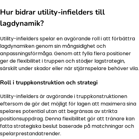
Hur bidrar utility-infielders till
lagdynamik?
Utility-infielders spelar en avgörande roll i att förbättra
lagdynamiken genom sin mångsidighet och
anpassningsförmåga. Genom att fylla flera positioner
ger de flexibilitet i truppen och stödjer lagstrategin,
särskilt under skador eller när stjärnspelare behöver vila.
Roll i truppkonstruktion och strategi
Utility-infielders är avgörande i truppkonstruktionen
eftersom de gör det möjligt för lagen att maximera sina
spelares potential utan att begränsas av strikta
positionsuppdrag. Denna flexibilitet gör att tränare kan
fatta strategiska beslut baserade på matchningar och
spelarprestandatrender.