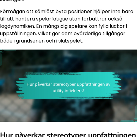
Förmågan att sömlöst byta positioner hjälper inte bara
till att hantera spelarfatigue utan förbättrar också
lagdynamiken. En mångsidig spelare kan fylla luckor i
uppställningen, vilket gör dem ovärderliga tillgångar
både i grundserien och i slutspelet.
Hur påverkar stereotyper uppfattningen