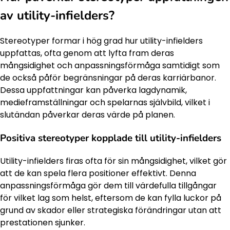
av utility-infielders?
Stereotyper formar i hög grad hur utility-infielders
uppfattas, ofta genom att lyfta fram deras
mångsidighet och anpassningsförmåga samtidigt som
de också påför begränsningar på deras karriärbanor.
Dessa uppfattningar kan påverka lagdynamik,
medieframställningar och spelarnas självbild, vilket i
slutändan påverkar deras värde på planen.
Positiva stereotyper kopplade till utility-infielders
Utility-infielders firas ofta för sin mångsidighet, vilket gör
att de kan spela flera positioner effektivt. Denna
anpassningsförmåga gör dem till värdefulla tillgångar
för vilket lag som helst, eftersom de kan fylla luckor på
grund av skador eller strategiska förändringar utan att
prestationen sjunker.