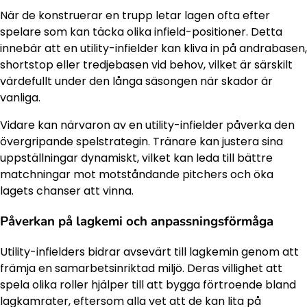
När de konstruerar en trupp letar lagen ofta efter
spelare som kan täcka olika infield-positioner. Detta
innebär att en utility-infielder kan kliva in på andrabasen,
shortstop eller tredjebasen vid behov, vilket är särskilt
värdefullt under den långa säsongen när skador är
vanliga.
Vidare kan närvaron av en utility-infielder påverka den
övergripande spelstrategin. Tränare kan justera sina
uppställningar dynamiskt, vilket kan leda till bättre
matchningar mot motståndande pitchers och öka
lagets chanser att vinna.
Påverkan på lagkemi och anpassningsförmåga
Utility-infielders bidrar avsevärt till lagkemin genom att
främja en samarbetsinriktad miljö. Deras villighet att
spela olika roller hjälper till att bygga förtroende bland
lagkamrater, eftersom alla vet att de kan lita på