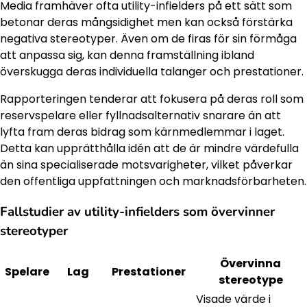
Media framhäver ofta utility-infielders på ett sätt som
betonar deras mångsidighet men kan också förstärka
negativa stereotyper. Även om de firas för sin förmåga
att anpassa sig, kan denna framställning ibland
överskugga deras individuella talanger och prestationer.
Rapporteringen tenderar att fokusera på deras roll som
reservspelare eller fyllnadsalternativ snarare än att
lyfta fram deras bidrag som kärnmedlemmar i laget.
Detta kan upprätthålla idén att de är mindre värdefulla
än sina specialiserade motsvarigheter, vilket påverkar
den offentliga uppfattningen och marknadsförbarheten.
Fallstudier av utility-infielders som övervinner
stereotyper
Övervinna
Spelare
Lag
Prestationer
stereotype
Visade värde i