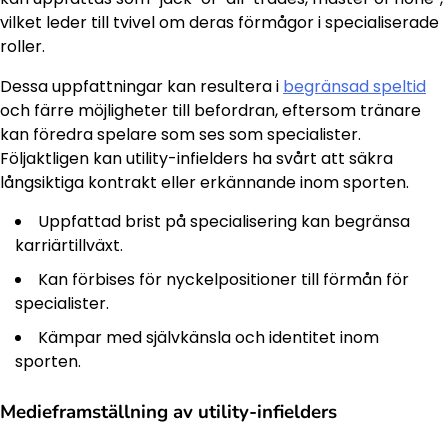
vilket leder till tvivel om deras förmågor i specialiserade
roller.
Dessa uppfattningar kan resultera i
begränsad speltid
och färre möjligheter till befordran, eftersom tränare
kan föredra spelare som ses som specialister.
Följaktligen kan utility-infielders ha svårt att säkra
långsiktiga kontrakt eller erkännande inom sporten.
Uppfattad brist på specialisering kan begränsa
karriärtillväxt.
Kan förbises för nyckelpositioner till förmån för
specialister.
Kämpar med självkänsla och identitet inom
sporten.
Medieframställning av utility-infielders