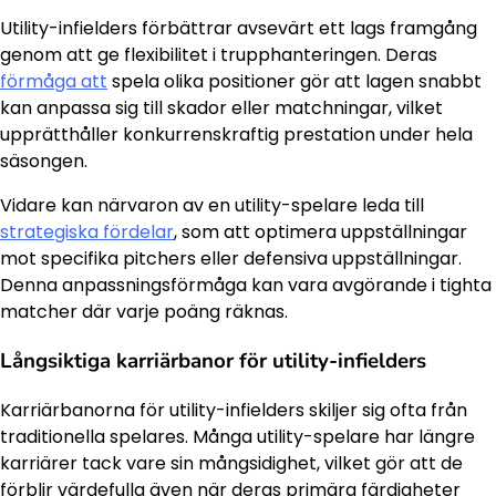
Utility-infielders förbättrar avsevärt ett lags framgång
genom att ge flexibilitet i trupphanteringen. Deras
förmåga att
spela olika positioner gör att lagen snabbt
kan anpassa sig till skador eller matchningar, vilket
upprätthåller konkurrenskraftig prestation under hela
säsongen.
Vidare kan närvaron av en utility-spelare leda till
strategiska fördelar
, som att optimera uppställningar
mot specifika pitchers eller defensiva uppställningar.
Denna anpassningsförmåga kan vara avgörande i tighta
matcher där varje poäng räknas.
Långsiktiga karriärbanor för utility-infielders
Karriärbanorna för utility-infielders skiljer sig ofta från
traditionella spelares. Många utility-spelare har längre
karriärer tack vare sin mångsidighet, vilket gör att de
förblir värdefulla även när deras primära färdigheter