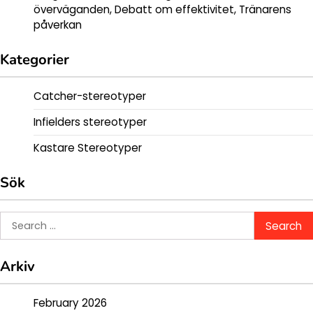
överväganden, Debatt om effektivitet, Tränarens
påverkan
Kategorier
Catcher-stereotyper
Infielders stereotyper
Kastare Stereotyper
Sök
Search
for:
Arkiv
February 2026