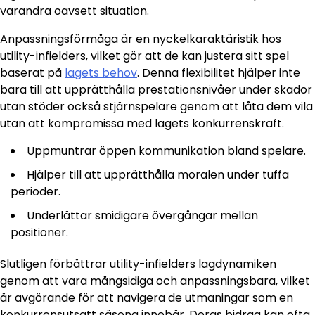
varandra oavsett situation.
Anpassningsförmåga är en nyckelkaraktäristik hos
utility-infielders, vilket gör att de kan justera sitt spel
baserat på
lagets behov
. Denna flexibilitet hjälper inte
bara till att upprätthålla prestationsnivåer under skador
utan stöder också stjärnspelare genom att låta dem vila
utan att kompromissa med lagets konkurrenskraft.
Uppmuntrar öppen kommunikation bland spelare.
Hjälper till att upprätthålla moralen under tuffa
perioder.
Underlättar smidigare övergångar mellan
positioner.
Slutligen förbättrar utility-infielders lagdynamiken
genom att vara mångsidiga och anpassningsbara, vilket
är avgörande för att navigera de utmaningar som en
konkurrensutsatt säsong innebär. Deras bidrag kan ofta