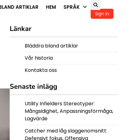
BLAND ARTIKLAR
HEM
SPRÅK
Sign In
Länkar
Bläddra bland artiklar
Vår historia
Kontakta oss
Senaste inlägg
Utility Infielders Stereotyper:
Mångsidighet, Anpassningsförmåga,
Lagvärde
Catcher med låg slaggenomsnitt:
Defensivt fokus, Offensiva