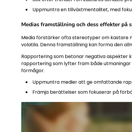
Uppmuntra en tillväxtmentalitet, med fokus
Medias framställning och dess effekter på 
Media förstärker ofta stereotyper om kastare me
volatila. Denna framställning kan forma den al
Rapportering som betonar negativa aspekter ka
rapportering som lyfter fram både utmaningar 
förmågor.
Uppmuntra medier att ge omfattande rapp
Främja berättelser som fokuserar på förb