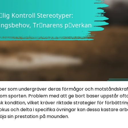
yper som undergräver deras förmågor och motståndskraf
 inom sporten. Problem med att ge bort baser uppstår oft
 kondition, vilket kräver riktade strategier för förbättrin
fokus och delta i specifika övningar kan dessa kastare ar
öja sin prestation på mounden.