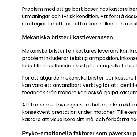
Problem med att ge bort baser hos kastare ber
utmaningar och fysisk kondition. Att förstå des
strategier för att förbättra kontrollen och min
Mekaniska brister i kastleveransen
Mekaniska brister i en kastares leverans kan kr
problem inkluderar felaktig armposition, inkonse
leda till oregelbunden kastplacering, vilket resul
För att åtgärda mekaniska brister bör kastare 
kan vara ett användbart verktyg för att identif
feedback från tränare kan också hjälpa kastare
Att träna med övningar som betonar korrekt mek
konsekvent prestation under matcher. Till ex
kastare att visualisera sitt mål och förbättra 
Psyko-emotionella faktorer som påverkar p