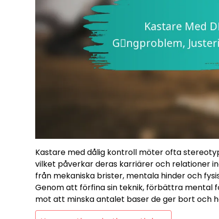
Kastare med dålig kontroll möter ofta stereot
vilket påverkar deras karriärer och relationer
från mekaniska brister, mentala hinder och fysisk
Genom att förfina sin teknik, förbättra mental 
mot att minska antalet baser de ger bort och h