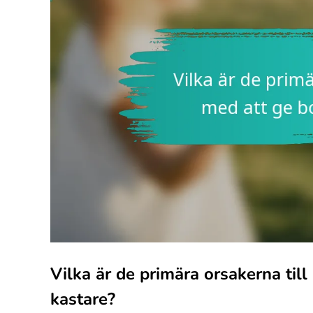
Vilka är de primära orsakerna til
kastare?