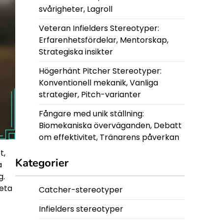
svårigheter, Lagroll
Veteran Infielders Stereotyper:
Erfarenhetsfördelar, Mentorskap,
Strategiska insikter
Högerhänt Pitcher Stereotyper:
Konventionell mekanik, Vanliga
strategier, Pitch-varianter
Fångare med unik ställning:
Biomekaniska överväganden, Debatt
om effektivitet, Tränarens påverkan
t,
Kategorier
a
g.
beta
Catcher-stereotyper
Infielders stereotyper