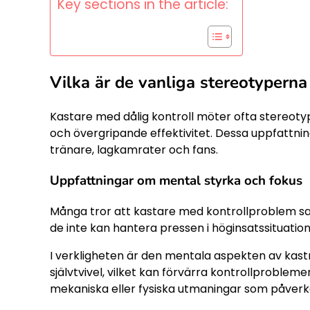
Key sections in the article:
Vilka är de vanliga stereotyperna
Kastare med dålig kontroll möter ofta stereoty
och övergripande effektivitet. Dessa uppfattni
tränare, lagkamrater och fans.
Uppfattningar om mental styrka och fokus
Många tror att kastare med kontrollproblem s
de inte kan hantera pressen i höginsatssituatione
I verkligheten är den mentala aspekten av kas
självtvivel, vilket kan förvärra kontrollprobl
mekaniska eller fysiska utmaningar som påverka