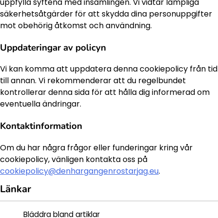
uppfylla syftena med insamlingen. Vi vidtar lämpliga
säkerhetsåtgärder för att skydda dina personuppgifter
mot obehörig åtkomst och användning.
Uppdateringar av policyn
Vi kan komma att uppdatera denna cookiepolicy från tid
till annan. Vi rekommenderar att du regelbundet
kontrollerar denna sida för att hålla dig informerad om
eventuella ändringar.
Kontaktinformation
Om du har några frågor eller funderingar kring vår
cookiepolicy, vänligen kontakta oss på
cookiepolicy@denhargangenrostarjag.eu
.
Länkar
Bläddra bland artiklar