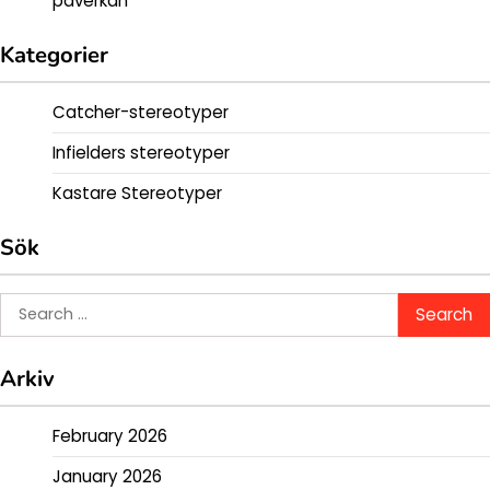
påverkan
Kategorier
Catcher-stereotyper
Infielders stereotyper
Kastare Stereotyper
Sök
Search
for:
Arkiv
February 2026
January 2026