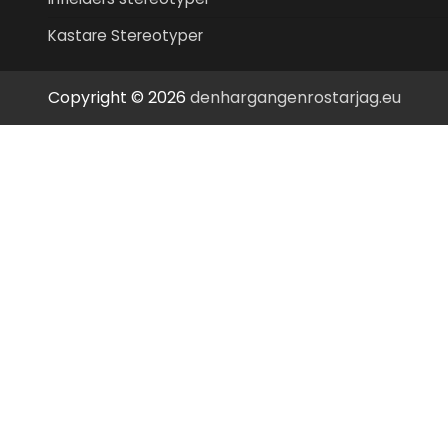
Kastare Stereotyper
Copyright © 2026
denhargangenrostarjag.eu