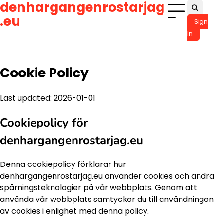
denhargangenrostarjag
Skip
to
.eu
Sign
content
In
Cookie Policy
Last updated: 2026-01-01
Cookiepolicy för
denhargangenrostarjag.eu
Denna cookiepolicy förklarar hur
denhargangenrostarjag.eu använder cookies och andra
spårningsteknologier på vår webbplats. Genom att
använda vår webbplats samtycker du till användningen
av cookies i enlighet med denna policy.