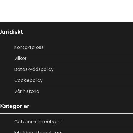
Juridiskt
Kontakta oss
Villkor
Dataskyddspolicy
Cookiepolicy
Vår historia
Kategorier
Catcher-stereotyper
Infielders stereotyper